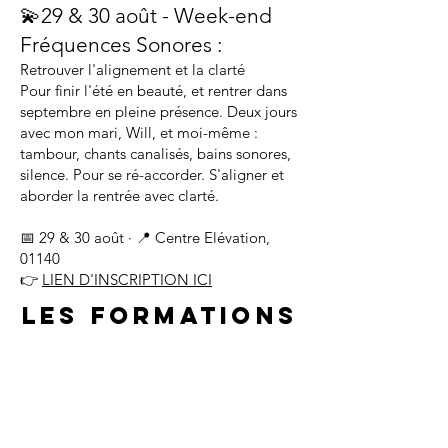
💫29 & 30 août - Week-end
Fréquences Sonores :
Retrouver l'alignement et la clarté
Pour finir l'été en beauté, et rentrer dans
septembre en pleine présence. Deux jours
avec mon mari, Will, et moi-même :
tambour, chants canalisés, bains sonores,
silence. Pour se ré-accorder. S'aligner et
aborder la rentrée avec clarté.
📅 29 & 30 août · 📍 Centre Elévation,
01140
👉
LIEN D'INSCRIPTION ICI
LEs Formations
FORMATION Médiumnité