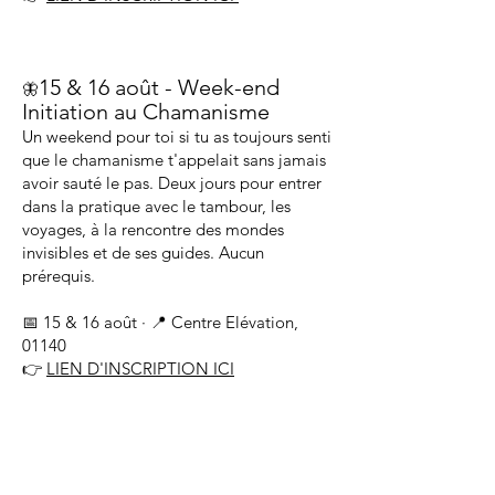
15 & 16 août - Week-end
🦋
Initiation au Chamanisme
Un weekend pour toi si tu as toujours senti
que le chamanisme t'appelait sans jamais
avoir sauté le pas. Deux jours pour entrer
dans la pratique avec le tambour, les
voyages, à la rencontre des mondes
invisibles et de ses guides. Aucun
prérequis.
📅 15 & 16 août · 📍 Centre Elévation,
01140
👉
LIEN D'INSCRIPTION ICI