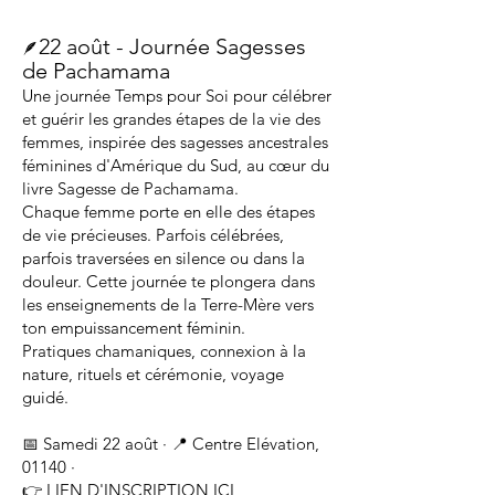
22 août - Journée Sagesses
🪶
de Pachamama
Une journée Temps pour Soi pour célébrer
et guérir les grandes étapes de la vie des
femmes, inspirée des sagesses ancestrales
féminines d'Amérique du Sud, au cœur du
livre Sagesse de Pachamama.
Chaque femme porte en elle des étapes
de vie précieuses. Parfois célébrées,
parfois traversées en silence ou dans la
douleur. Cette journée te plongera dans
les enseignements de la Terre-Mère vers
ton empuissancement féminin.
Pratiques chamaniques, connexion à la
nature, rituels et cérémonie, voyage
guidé.
📅 Samedi 22 août · 📍 Centre Elévation,
01140 ·
👉
LIEN D'INSCRIPTION ICI