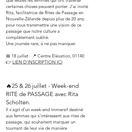
que seules les femmes qui ont traversé
certaines choses peuvent porter. J'ai invité
Rita, facilitatrice de Rites de Passage en
Nouvelle-Zélande depuis plus de 20 ans,
pour nous transmettre une vision de ce
passage que notre culture a
complètement oublié.
Une journée rare, à ne pas manquer.
📅 18 juillet · 📍 Centre Elévation, 01140
👉
LIEN D'INSCRIPTION ICI
🔥25 & 26 juillet - Week-end
RITE de PASSAGE avec Rita
Scholten.
Il s’agit d’un week-end immersif destiné
aux femmes qui s’intéressent aux rites de
passage, qui souhaitent marquer un
tournant de leur vie de manière