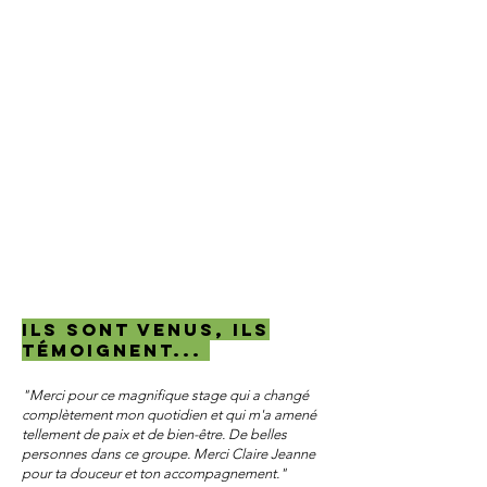
ILS SONT VENUS, ils
témoignent...
"Merci pour ce magnifique stage qui a changé
complètement mon quotidien et qui m'a amené
tellement de paix et de bien-être. De belles
personnes dans ce groupe. Merci Claire Jeanne
pour ta douceur et ton accompagnement."