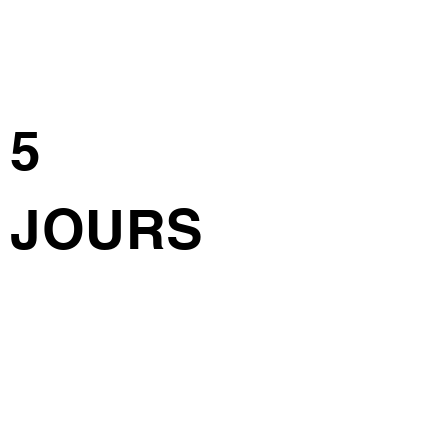
5
JOURS
35