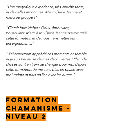
"Une magnifique expérience, très enrichissante,
et de belles rencontres. Merci Claire Jeanne et
merci au groupe !"
"C'était formidable ! Doux, émouvant,
bousculant. Merci à toi Claire Jeanne d'avoir créé
cette formation et de nous transmettre tes
enseignements."
"J'ai beaucoup apprécié ces moments ensemble
et je suis heureuse de mes découvertes ! Plein de
choses sont en train de changer pour moi depuis
cette formation. Je me sens plus en phase avec
moi-même et plus en lien avec les autres."
FORMATION
CHAMANISME -
NIVEAU 2