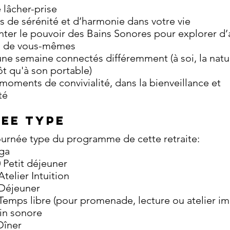
e lâcher-prise
us de sérénité et d’harmonie dans votre vie
ter le pouvoir des Bains Sonores pour explorer d’
s de vous-mêmes
ne semaine connectés différemment (à soi, la natu
ôt qu'à son portable)
moments de convivialité, dans la bienveillance et
té
EE TYPE
ournée type du programme de cette retraite:
ga
 Petit déjeuner
telier Intuition
Déjeuner
emps libre (pour promenade, lecture ou atelier im
in sonore
Dîner