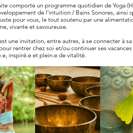
aite comporte un programme quotidien de Yoga (Ha
éveloppement de l'intuition / Bains Sonores, ainsi 
ste pour vous, le tout soutenu par une alimentati
ne, vivante et savoureuse.
est une invitation, entre autres, à se connecter à s
 pour rentrer chez soi et/ou continuer ses vacances
e, inspiré.e et plein.e de vitalité.