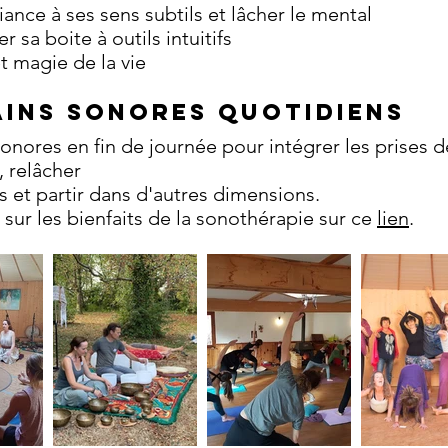
fiance à ses sens subtils et lâcher le mental
 sa boite à outils intuitifs
et magie de la vie
ains Sonores
quotidiens
onores en fin de journée pour intégrer les prises d
 relâcher
s et partir dans d'autres dimensions.
s sur les bienfaits de la sonothérapie sur ce
lien
.