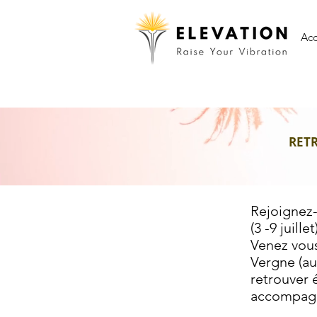
Acc
RETR
Rejoignez-
(3 -9 juillet
Venez vous
Vergne (au
retrouver 
accompagn