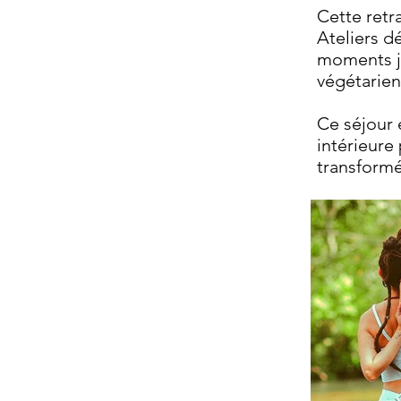
Cette retr
Ateliers d
moments ju
végétarien
Ce séjour 
intérieure
transformé.