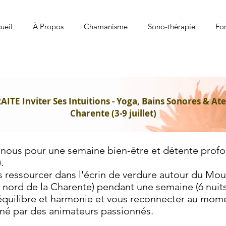
ueil
À Propos
Chamanisme
Sono-thérapie
Fo
AITE Inviter Ses Intuitions - Yoga, Bains Sonores & Ate
Charente (3-9 juillet)
nous pour une semaine bien-être et détente profo
).
 ressourcer dans l'écrin de verdure autour du Moul
 nord de la Charente) pendant une semaine (6 nuit
équilibre et harmonie et vous reconnecter au mom
é par des animateurs passionnés.