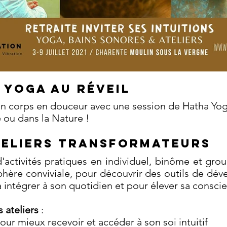
 Yoga au réveil
on corps en douceur avec une session de Hatha Yoga
 ou dans la Nature !
TELIERS TRANSFORMATEURS
'activités pratiques en individuel, binôme et gro
hère conviviale, pour découvrir des outils de dé
 intégrer à son quotidien et pour élever sa consci
 ateliers
:
pour mieux recevoir et accéder à son soi intuitif